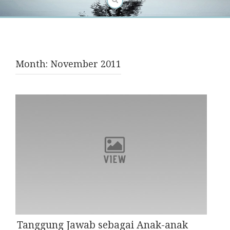
Month:
November 2011
Tanggung Jawab sebagai Anak-anak