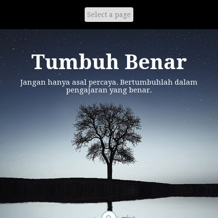
Skip
to
content
Tumbuh Benar
Jangan hanya asal percaya. Bertumbuhlah dalam
pengajaran yang benar.