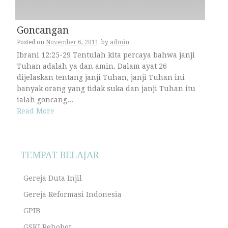
Goncangan
Posted on
November 6, 2011
by
admin
Ibrani 12:25-29 Tentulah kita percaya bahwa janji
Tuhan adalah ya dan amin. Dalam ayat 26
dijelaskan tentang janji Tuhan, janji Tuhan ini
banyak orang yang tidak suka dan janji Tuhan itu
ialah goncang...
Read More
TEMPAT BELAJAR
Gereja Duta Injil
Gereja Reformasi Indonesia
GPIB
GSKI Rehobot