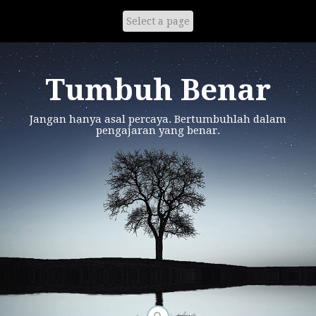
Skip
to
content
Tumbuh Benar
Jangan hanya asal percaya. Bertumbuhlah dalam
pengajaran yang benar.