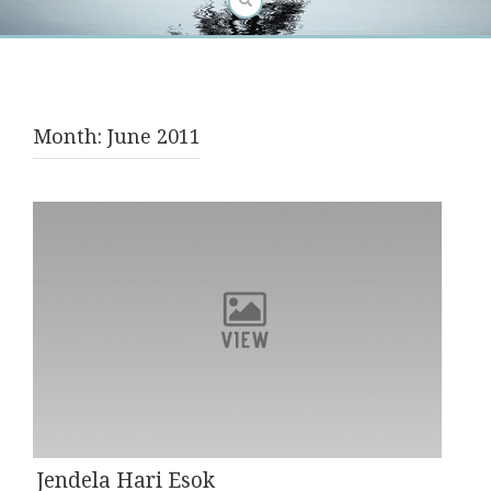
Month:
June 2011
Jendela Hari Esok